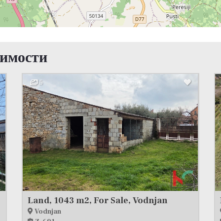
жимости
5
ЕДЕНО
Land, 1043 m2, For Sale, Vodnjan
Vodnjan