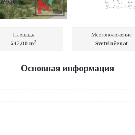
Площадь
Местоположение
2
547,00 m
Svetvinčenat
Основная информация