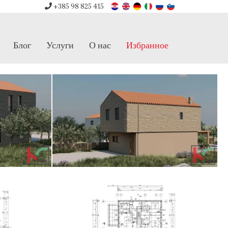
+385 98 825 415
Блог
Услуги
О нас
Избранное