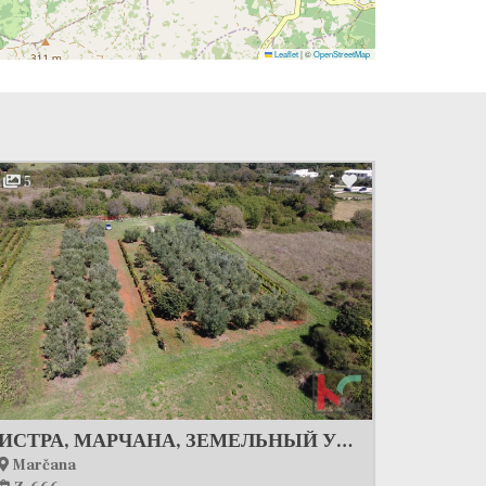
Leaflet
|
©
OpenStreetMap
5
ИСТРА, МАРЧАНА, ЗЕМЕЛЬНЫЙ УЧАСТОК 2507 М2 КОМБИНИРОВАННЫЙ СТРОИТЕЛЬНЫЙ С НЕУРБАНИЗИРОВАННОЙ ЧАСТЬЮ, ПРОДАЖА
Marčana