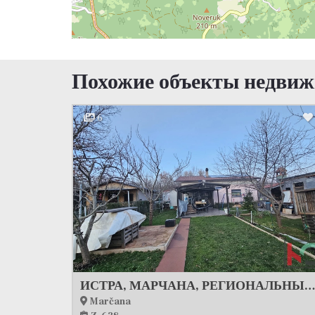
Похожие объекты недви
6
ИСТРА, МАРЧАНА, РЕГИОНАЛЬНЫЙ РЕГИОН ФЕДЕРАТИВНОЙ РЕСПУБЛИКИ ИТАЛИЯ, #ПРОИЗВ
Marčana