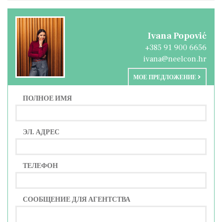
Ivana Popović
+385 91 900 6656
ivana@neelcon.hr
МОЕ ПРЕДЛОЖЕНИЕ
ПОЛНОЕ ИМЯ
ЭЛ. АДРЕС
ТЕЛЕФОН
СООБЩЕНИЕ ДЛЯ АГЕНТСТВА