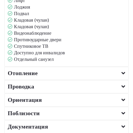
Лифт
Лоджия
Подвал
Кладовая (чулан)
Кладовая (чулан)
Видеонаблюдение
Противоударные двери
Спутниковое ТВ
Доступно для инвалидов
Отдельный санузел
Отопление
Проводка
Ориентация
Поблизости
Документация