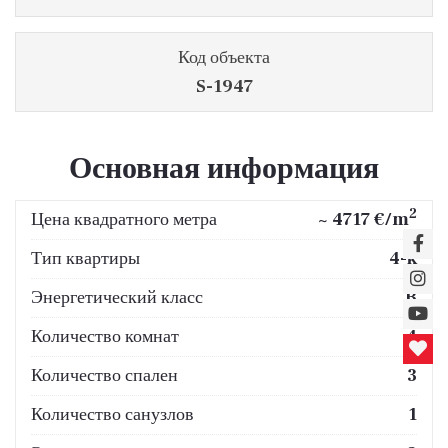
Код объекта
S-1947
Основная информация
2
Цена квадратного метра
~ 4717 €/m
Тип квартиры
4-к
Энергетический класс
B
Количество комнат
4
Количество спален
3
Количество санузлов
1