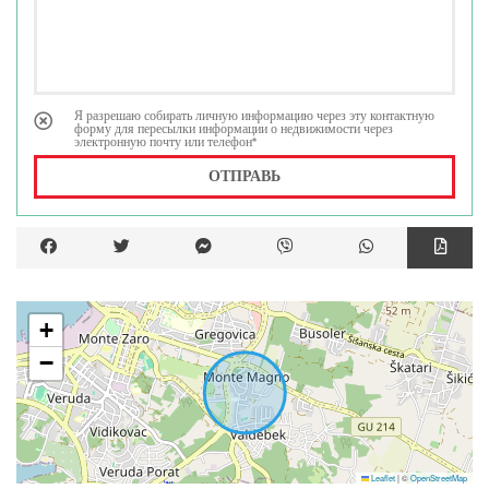
Я разрешаю собирать личную информацию через эту контактную
форму для пересылки информации о недвижимости через
электронную почту или телефон*
ОТПРАВЬ
+
−
Leaflet
|
©
OpenStreetMap