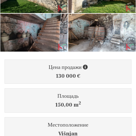
Цена продажи
130 000 €
Площадь
2
150,00 m
Местоположение
Višnjan