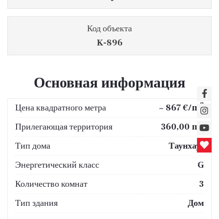
Код объекта
K-896
Основная информация
2
Цена квадратного метра
~ 867 €/m
2
Прилегающая территория
360,00 m
Тип дома
Таунхаус
Энергетический класс
G
Количество комнат
3
Тип здания
Дом