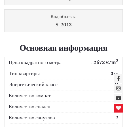
Код объекта
S-2013
Основная информация
2
Цена квадратного метра
~ 2672 €/m
Тип квартиры
3-к
Энергетический класс
B
Количество комнат
3
Количество спален
2
Количество санузлов
2