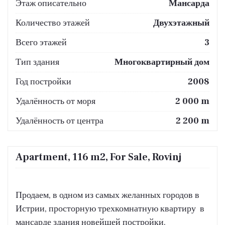
Этаж описательно
Мансарда
Количество этажей
Двухэтажный
Всего этажей
3
Тип здания
Многоквартирный дом
Год постройки
2008
Удалённость от моря
2 000 m
Удалённость от центра
2 200 m
Apartment, 116 m2, For Sale, Rovinj
Продаем, в одном из самых желанных городов в
Истрии, просторную трехкомнатную квартиру в
мансарде здания новейшей постройки.