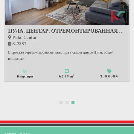
ПУЛА, ЦЕНТАР, ОТРЕМОНТИРОВАННАЯ КВАРТИРА 62,48 м2 2 СП+ДБ, #ПРОДАЖА
Pula, Centar
S-2287
В продаже отремонтированная квартира в самом центре Пулы, общей
площадью...
2
Квартира
62,48 m
300 000 €