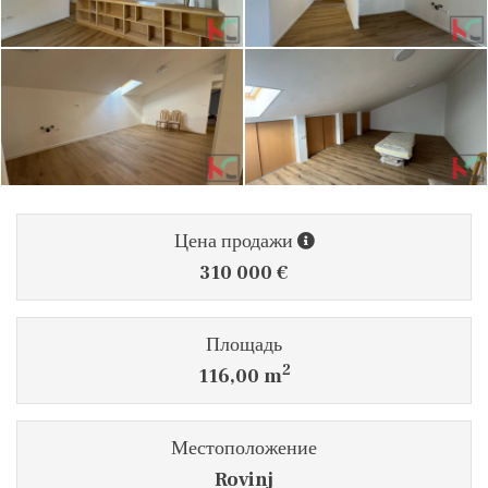
Цена продажи
310 000 €
Площадь
2
116,00 m
Местоположение
Rovinj