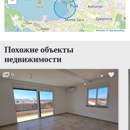
Leaflet
|
©
OpenStreetMap
Похожие объекты
недвижимости
15