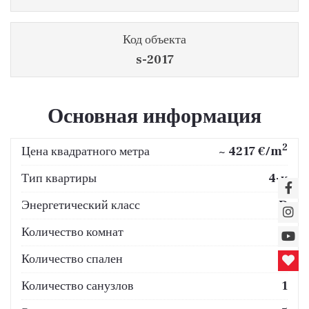
Код объекта
s-2017
Основная информация
2
Цена квадратного метра
~ 4217 €/m
Тип квартиры
4-к
Энергетический класс
D
Количество комнат
4
Количество спален
3
Количество санузлов
1