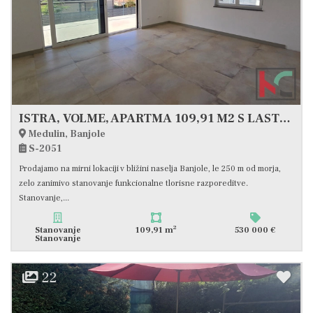
ISTRA, VOLME, APARTMA 109,91 M2 S LASTNIM BAZENOM, #PRODAJA
Medulin, Banjole
S-2051
Prodajamo na mirni lokaciji v bližini naselja Banjole, le 250 m od morja,
zelo zanimivo stanovanje funkcionalne tlorisne razporeditve.
Stanovanje,...
2
Stanovanje
109,91 m
530 000 €
Stanovanje
22