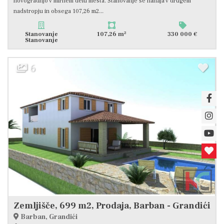
novogradnjo v mirnem delu mesta. Stanovanje se nahaja v drugem
nadstropju in obsega 107,26 m2...
2
Stanovanje
107,26 m
330 000 €
Stanovanje
6
Zemljišče, 699 m2, Prodaja, Barban - Grandići
Barban, Grandići