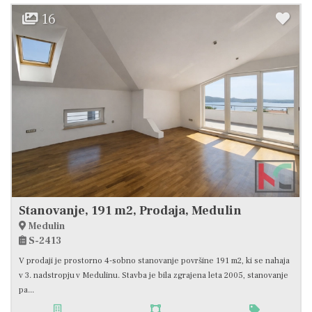
16
Stanovanje, 191 m2, Prodaja, Medulin
Medulin
S-2413
V prodaji je prostorno 4-sobno stanovanje površine 191 m2, ki se nahaja
v 3. nadstropju v Medulinu. Stavba je bila zgrajena leta 2005, stanovanje
pa...