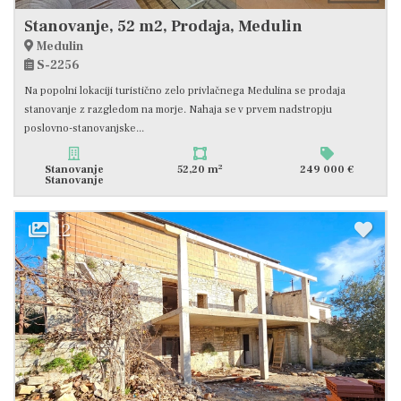
Stanovanje, 52 m2, Prodaja, Medulin
Medulin
S-2256
Na popolni lokaciji turistično zelo privlačnega Medulina se prodaja
stanovanje z razgledom na morje. Nahaja se v prvem nadstropju
poslovno-stanovanjske...
2
Stanovanje
52,20 m
249 000 €
Stanovanje
12