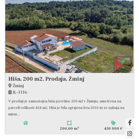
Hiša, 200 m2, Prodaja, Žminj
Žminj
K-1116
V prodaji je samostojna hiša površine 200 m2 v Žminju, umeščena na
parceli velikosti 424 m2. Hiša je bila zgrajena leta 2010 in se nahaja na
mirni...
2
200,00 m
450 000 €