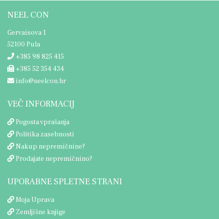
NEEL CON
Gervaisova 1
52100 Pula
+385 98 825 415
+385 52 354 434
info@neelcon.hr
VEČ INFORMACIJ
Pogosta vprašanja
Politika zasebnosti
Nakup nepremičnine?
Prodajate nepremičnino?
UPORABNE SPLETNE STRANI
Moja Uprava
Zemljišne knjige