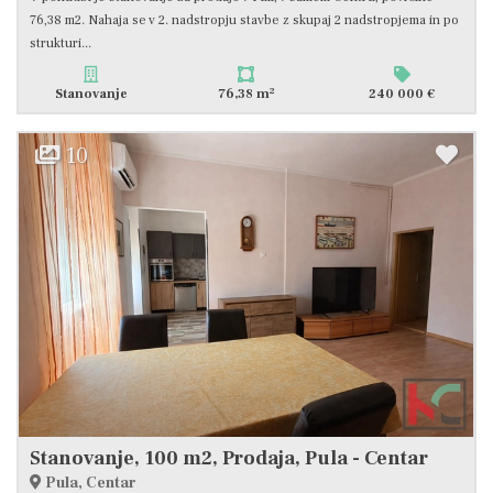
76,38 m2. Nahaja se v 2. nadstropju stavbe z skupaj 2 nadstropjema in po
strukturi...
2
Stanovanje
76,38 m
240 000 €
10
Stanovanje, 100 m2, Prodaja, Pula - Centar
Pula, Centar