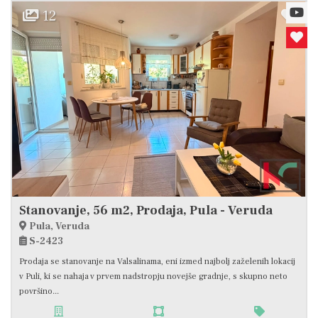
12
Stanovanje, 56 m2, Prodaja, Pula - Veruda
Pula, Veruda
S-2423
Prodaja se stanovanje na Valsalinama, eni izmed najbolj zaželenih lokacij
v Puli, ki se nahaja v prvem nadstropju novejše gradnje, s skupno neto
površino...