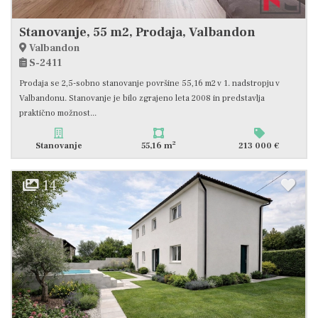
Stanovanje, 55 m2, Prodaja, Valbandon
Valbandon
S-2411
Prodaja se 2,5-sobno stanovanje površine 55,16 m2 v 1. nadstropju v
Valbandonu. Stanovanje je bilo zgrajeno leta 2008 in predstavlja
praktično možnost...
2
Stanovanje
55,16 m
213 000 €
14