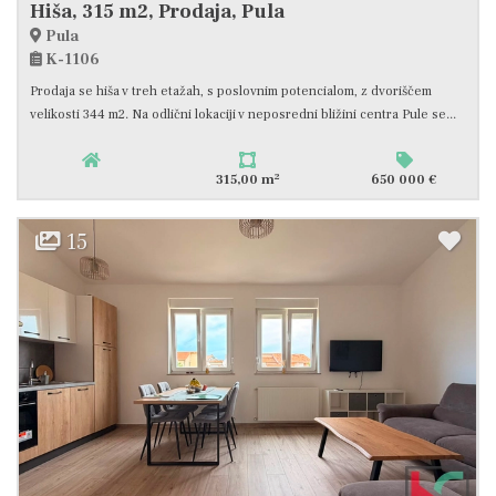
Hiša, 315 m2, Prodaja, Pula
Pula
K-1106
Prodaja se hiša v treh etažah, s poslovnim potencialom, z dvoriščem
velikosti 344 m2. Na odlični lokaciji v neposredni bližini centra Pule se...
2
315,00 m
650 000 €
15