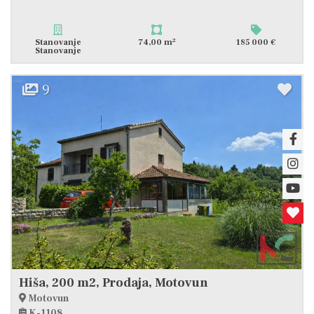
2
Stanovanje
74,00 m
185 000 €
Stanovanje
9
Hiša, 200 m2, Prodaja, Motovun
Motovun
K-1108