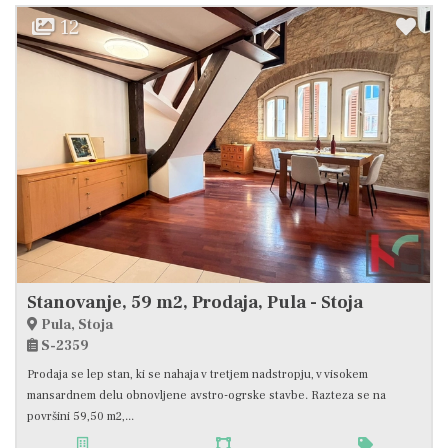
12
Stanovanje, 59 m2, Prodaja, Pula - Stoja
Pula, Stoja
S-2359
Prodaja se lep stan, ki se nahaja v tretjem nadstropju, v visokem
mansardnem delu obnovljene avstro-ogrske stavbe. Razteza se na
površini 59,50 m2,...