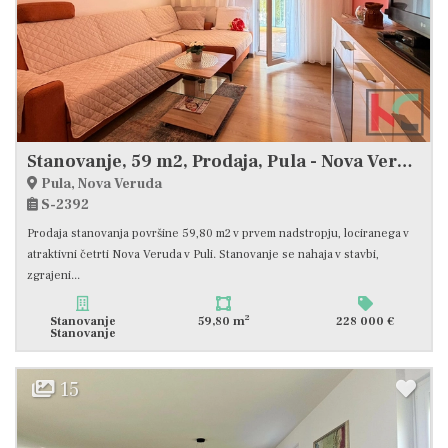
Stanovanje, 59 m2, Prodaja, Pula - Nova Veruda
Pula, Nova Veruda
S-2392
Prodaja stanovanja površine 59,80 m2 v prvem nadstropju, lociranega v
atraktivni četrti Nova Veruda v Puli. Stanovanje se nahaja v stavbi,
zgrajeni...
2
Stanovanje
59,80 m
228 000 €
Stanovanje
15