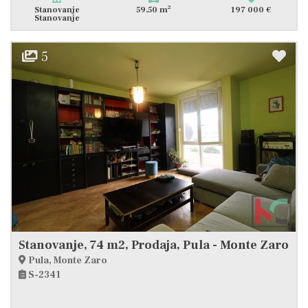
2
Stanovanje
59,50 m
197 000 €
Stanovanje
5
Stanovanje, 74 m2, Prodaja, Pula - Monte Zaro
Pula, Monte Zaro
S-2341