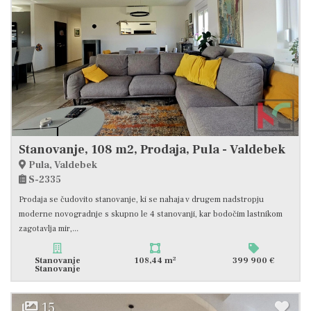
Stanovanje, 108 m2, Prodaja, Pula - Valdebek
Pula, Valdebek
S-2335
Prodaja se čudovito stanovanje, ki se nahaja v drugem nadstropju
moderne novogradnje s skupno le 4 stanovanji, kar bodočim lastnikom
zagotavlja mir,...
2
Stanovanje
108,44 m
399 900 €
Stanovanje
15