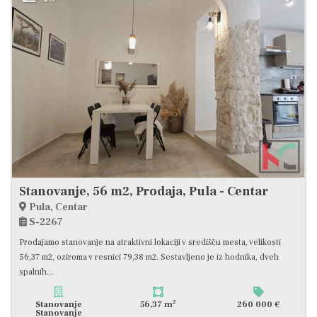
Stanovanje, 56 m2, Prodaja, Pula - Centar
Pula, Centar
S-2267
Prodajamo stanovanje na atraktivni lokaciji v središču mesta, velikosti
56,37 m2, oziroma v resnici 79,38 m2. Sestavljeno je iz hodnika, dveh
spalnih...
2
Stanovanje
56,37 m
260 000 €
Stanovanje