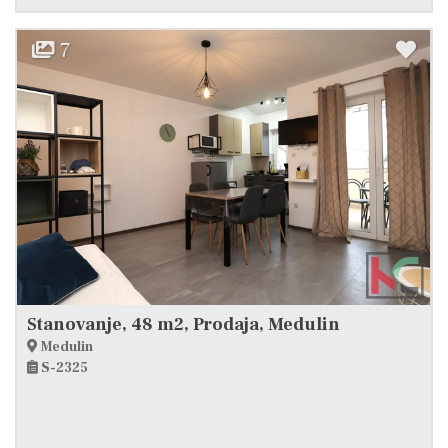
7
Stanovanje, 48 m2, Prodaja, Medulin
Medulin
S-2325