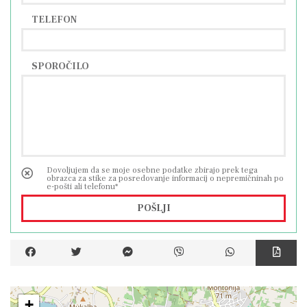
TELEFON
SPOROČILO
Dovoljujem da se moje osebne podatke zbirajo prek tega
obrazca za stike za posredovanje informacij o nepremičninah po
e-pošti ali telefonu*
POŠLJI
+