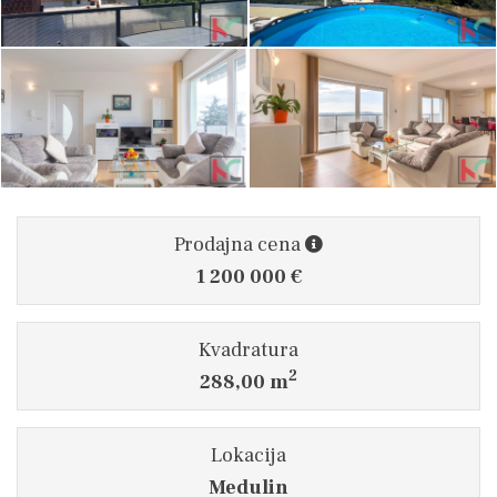
Prodajna cena
1 200 000 €
Kvadratura
2
288,00 m
Lokacija
Medulin