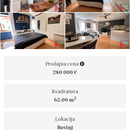
Prodajna cena
280 000 €
Kvadratura
2
62,00 m
Lokacija
Rovinj