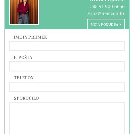
+385 91 900 6656
ivana@neelcon.hr
MOJA PONUDBA
IME IN PRIIMEK
E-POŠTA
TELEFON
SPOROČILO