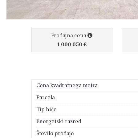
Prodajna cena
1 000 050 €
Cena kvadratnega metra
Parcela
Tip hiše
Energetski razred
Število prodaje