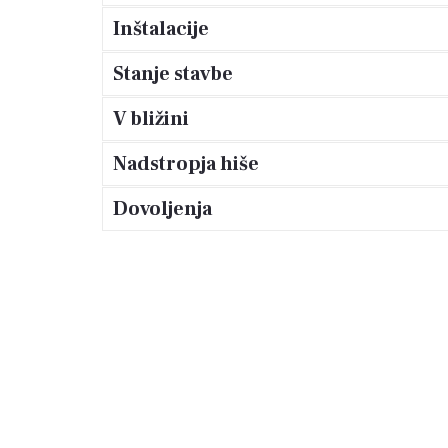
Inštalacije
Stanje stavbe
V bližini
Nadstropja hiše
Dovoljenja