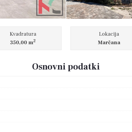
Kvadratura
Lokacija
2
350,00 m
Marčana
Osnovni podatki