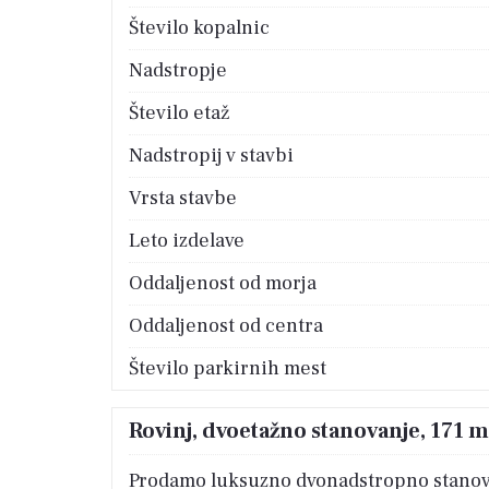
Število kopalnic
Nadstropje
Število etaž
Nadstropij v stavbi
Vrsta stavbe
Leto izdelave
Oddaljenost od morja
Oddaljenost od centra
Število parkirnih mest
Rovinj, dvoetažno stanovanje, 171 
Prodamo luksuzno dvonadstropno stanovanj