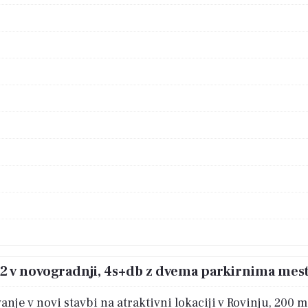
m2 v novogradnji, 4s+db z dvema parkirnima mes
e v novi stavbi na atraktivni lokaciji v Rovinju, 200 m