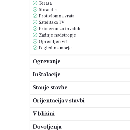
Terasa
Shramba
Protivlomna vrata
Satelitska TV
Primerno za invalide
Zadnje nadstropje
Opremljen vrt
Pogled na morje
Ogrevanje
Inštalacije
Stanje stavbe
Orijentacija v stavbi
V bližini
Dovoljenja