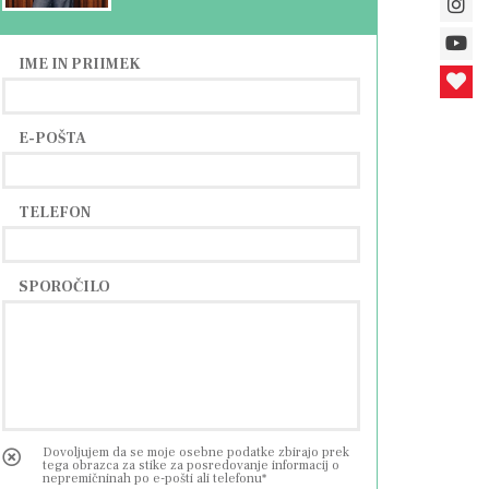
IME IN PRIIMEK
E-POŠTA
TELEFON
SPOROČILO
Dovoljujem da se moje osebne podatke zbirajo prek
tega obrazca za stike za posredovanje informacij o
nepremičninah po e-pošti ali telefonu*