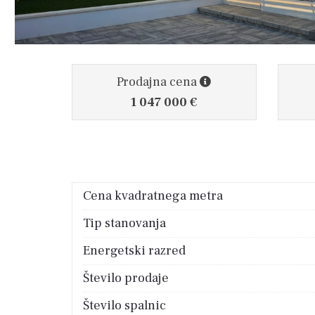
Prodajna cena
1 047 000 €
Cena kvadratnega metra
Tip stanovanja
Energetski razred
Število prodaje
Število spalnic