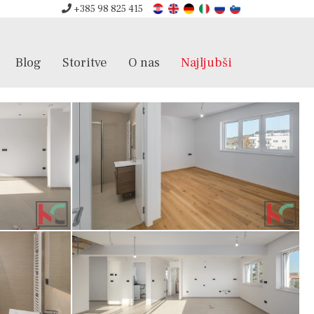
+385 98 825 415
Blog
Storitve
O nas
Najljubši