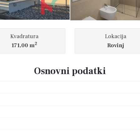
Kvadratura
Lokacija
2
171,00 m
Rovinj
Osnovni podatki