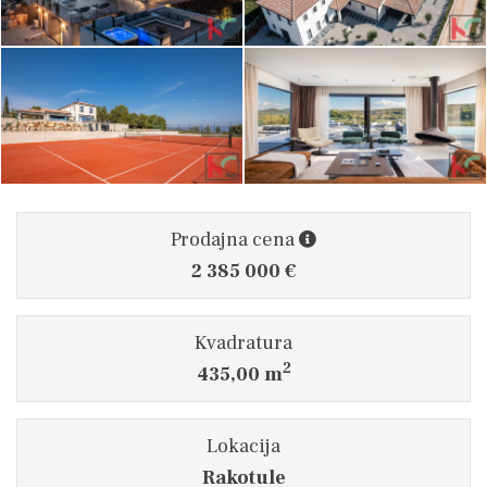
Prodajna cena
2 385 000 €
Kvadratura
2
435,00 m
Lokacija
Rakotule