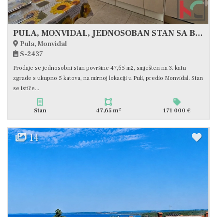
PULA, MONVIDAL, JEDNOSOBAN STAN SA BALKONOM, #PRODAJA
Pula, Monvidal
S-2437
Prodaje se jednosobni stan površine 47,65 m2, smješten na 3. katu
zgrade s ukupno 5 katova, na mirnoj lokaciji u Puli, predio Monvidal. Stan
se ističe...
2
Stan
47,65 m
171 000 €
14