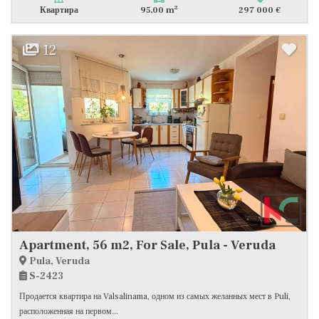
2
Квартира
95,00 m
297 000 €
12
Apartment, 56 m2, For Sale, Pula - Veruda
Pula, Veruda
S-2423
Продается квартира на Valsalinama, одном из самых желанных мест в Puli,
расположенная на первом...