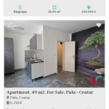
2
Квартира
56,93 m
265 000 €
8
Apartment, 49 m2, For Sale, Pula - Centar
Pula, Centar
S-2420