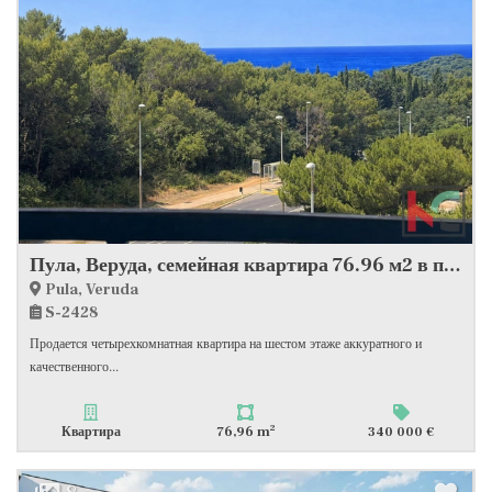
Пула, Веруда, семейная квартира 76.96 м2 в привлекательном месте, вид на море
Pula, Veruda
S-2428
Продается четырехкомнатная квартира на шестом этаже аккуратного и
качественного...
2
Квартира
76,96 m
340 000 €