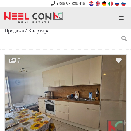
+385 98 825 415
Men
Продажа / Квартира
7