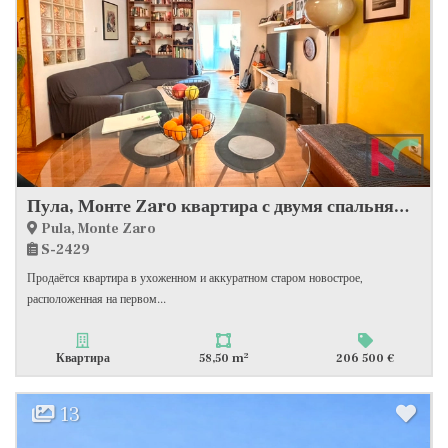
Пула, Монте Zaro квартира с двумя спальнями 72,51m2 в отличном месте
Pula, Monte Zaro
S-2429
Продаётся квартира в ухоженном и аккуратном старом новострое,
расположенная на первом...
2
Квартира
58,50 m
206 500 €
13