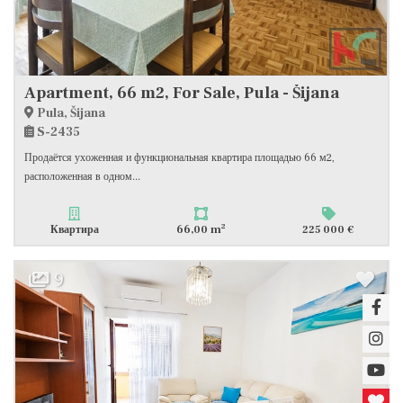
Apartment, 66 m2, For Sale, Pula - Šijana
Pula, Šijana
S-2435
Продаётся ухоженная и функциональная квартира площадью 66 м2,
расположенная в одном...
2
Квартира
66,00 m
225 000 €
9