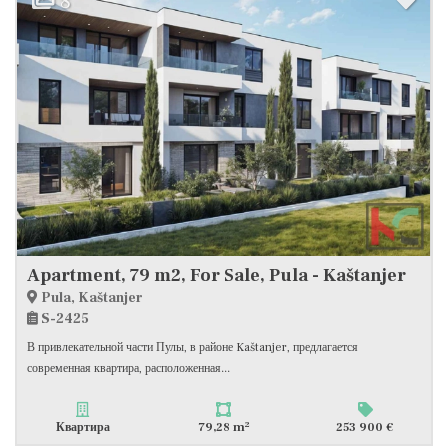
8
Apartment, 79 m2, For Sale, Pula - Kaštanjer
Pula, Kaštanjer
S-2425
В привлекательной части Пулы, в районе Kaštanjer, предлагается
современная квартира, расположенная...
2
Квартира
79,28 m
253 900 €