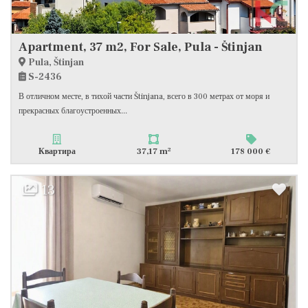
Apartment, 37 m2, For Sale, Pula - Štinjan
Pula, Štinjan
S-2436
В отличном месте, в тихой части Štinjana, всего в 300 метрах от моря и
прекрасных благоустроенных...
2
Квартира
37,17 m
178 000 €
13