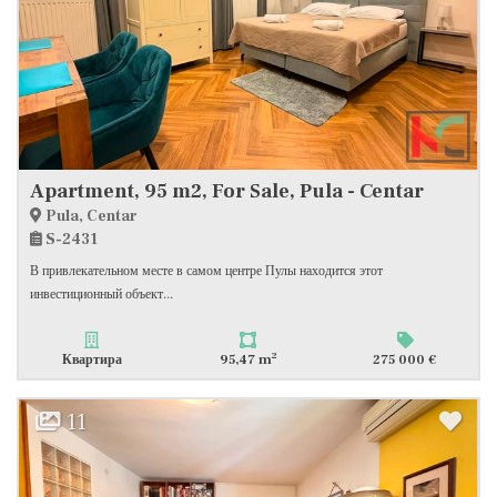
Apartment, 95 m2, For Sale, Pula - Centar
Pula, Centar
S-2431
В привлекательном месте в самом центре Пулы находится этот
инвестиционный объект...
2
Квартира
95,47 m
275 000 €
11