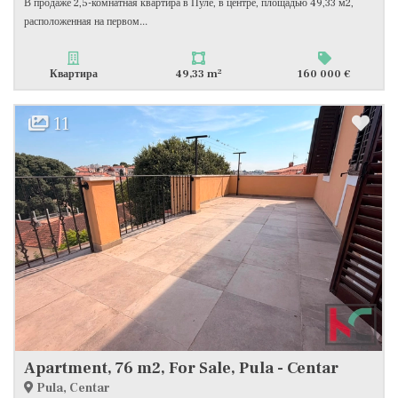
В продаже 2,5-комнатная квартира в Пуле, в центре, площадью 49,33 м2,
расположенная на первом...
2
Квартира
49,33 m
160 000 €
11
Apartment, 76 m2, For Sale, Pula - Centar
Pula, Centar