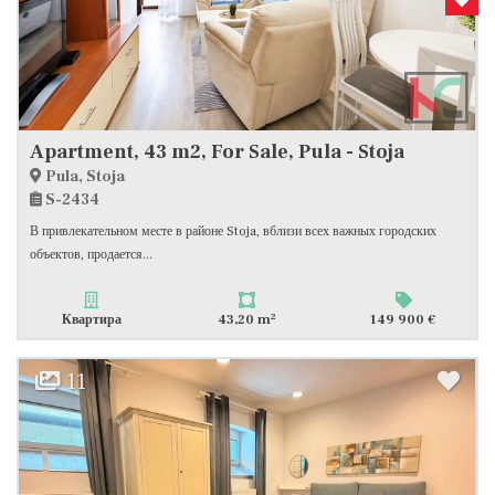
Apartment, 43 m2, For Sale, Pula - Stoja
Pula, Stoja
S-2434
В привлекательном месте в районе Stoja, вблизи всех важных городских
объектов, продается...
2
Квартира
43,20 m
149 900 €
11