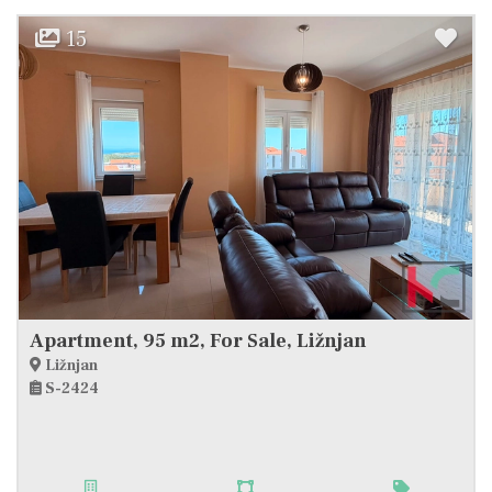
15
Apartment, 95 m2, For Sale, Ližnjan
Ližnjan
S-2424