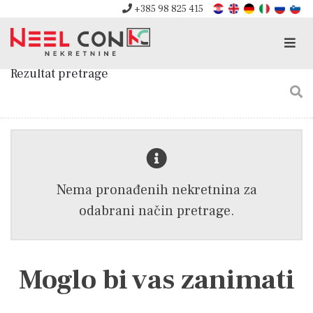
+385 98 825 415
Men
Rezultat pretrage
Nema pronađenih nekretnina za
odabrani način pretrage.
Moglo bi vas zanimati