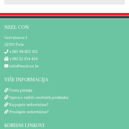
NEEL CON
Gervaisova 1
52100 Pula
+385 98 825 415
+385 52 354 434
info@neelcon.hr
VIŠE INFORMACIJA
Česta pitanja
Izjava o zaštiti osobnih podataka
Kupujete nekretninu?
Prodajete nekretninu?
KORISNI LINKOVI