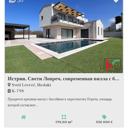
30
Истрия, Свети Ловреч, современная вилла с бассейном #продажа
Sveti Lovreč, Medaki
K-798
Продается красивая вилла с бассейном в окрестностях Пореча, площадь
которой составляет...
2
198,00 m
850 000 €