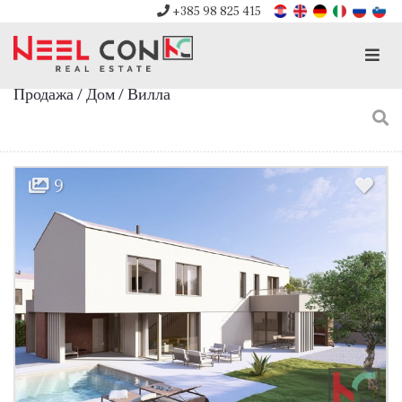
+385 98 825 415
Men
Продажа / Дом / Вилла
9