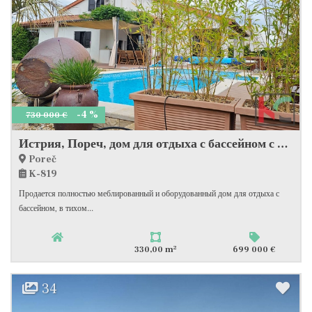
-4 %
730 000 €
Истрия, Пореч, дом для отдыха с бассейном с подогревом и ландшафтным садом, #продажа
Poreč
K-819
Продается полностью меблированный и оборудованный дом для отдыха с
бассейном, в тихом...
2
330,00 m
699 000 €
34