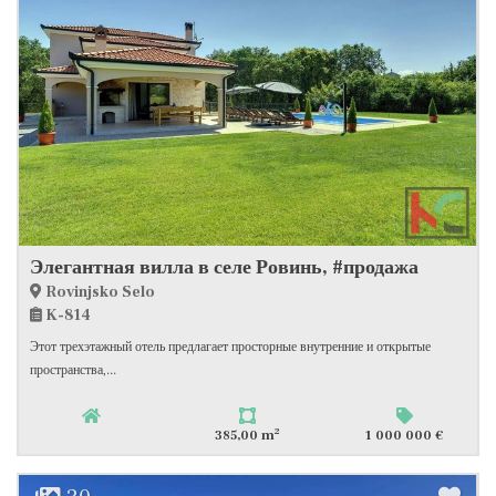
Элегантная вилла в селе Ровинь, #продажа
Rovinjsko Selo
K-814
Этот трехэтажный отель предлагает просторные внутренние и открытые
пространства,...
2
385,00 m
1 000 000 €