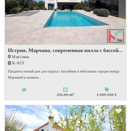
Истрия, Марчана, современная вилла с бассейном в тихом месте, #продажа
Marčana
K-823
Продается новый дом для отдыха с бассейном в небольшом городке между
Марчаной и заливом...
2
350,00 m
1 000 050 €
33