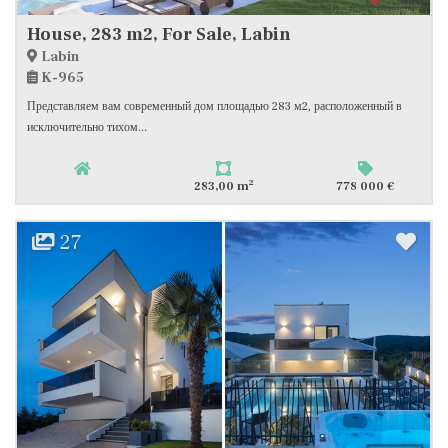
House, 283 m2, For Sale, Labin
Labin
K-965
Представляем вам современный дом площадью 283 м2, расположенный в
исключительно тихом...
2
283,00 m
778 000 €
27