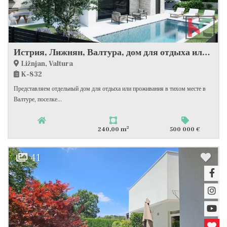
Истрия, Лижнян, Валтура, дом для отдыха или проживания, тихое место, открытый вид на природу. #распродажа
Ližnjan, Valtura
K-832
Представляем отдельный дом для отдыха или проживания в тихом месте в
Валтуре, поселке...
2
240,00 m
500 000 €
41