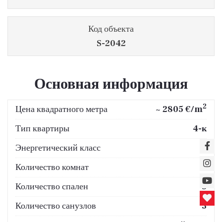
Код объекта
S-2042
Основная информация
2
Цена квадратного метра
~ 2805 €/m
Тип квартиры
4-к
Энергетический класс
A
Количество комнат
4
Количество спален
3
Количество санузлов
3