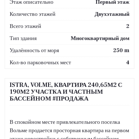
Этаж описательно
Первый этаж
Количество этажей
Двухэтажный
Всего этажей
2
Тип здания
Многоквартирный дом
Удалённость от моря
250 m
Кол-во парковочных мест
4
ISTRA, VOLME, КВАРТИРА 240,65М2 С
190М2 УЧАСТКА И ЧАСТНЫМ
БАССЕЙНОМ #ПРОДАЖА
В спокойном месте привлекательного поселка
Вольме продается просторная квартира на первом
этаже новостройки с собственным бассейном