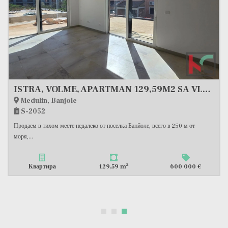
ISTRA, VOLME, APARTMAN 129,59M2 SA VLASTITIM BAZENOM, #PRODAJA
Medulin, Banjole
S-2052
Продаем в тихом месте недалеко от поселка Банйоле, всего в 250 м от
моря,...
2
Квартира
129,59 m
600 000 €