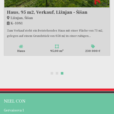
Haus, 95 m2, Verkauf, Ližnjan - Šišan
Ližnjan, Šišan
K-1081
Zum Verkauf steht ein freistehendes Haus mit einer Fläche von 75 m2,
gelegen auf einem Grundstück von 658 m2 in einer ruhigen...
2
Haus
95,00 m
230 000 €
NEEL CON
Gervaisova 1