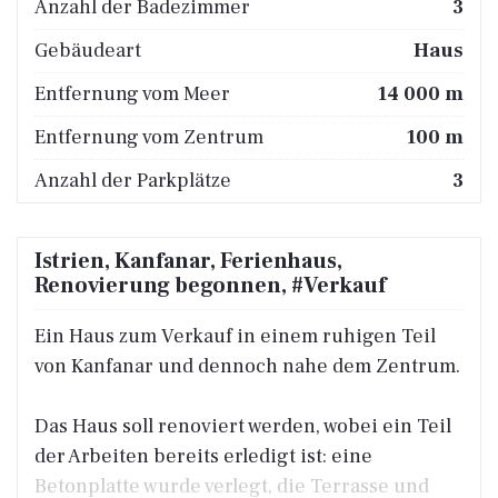
Anzahl der Badezimmer
3
Gebäudeart
Haus
Entfernung vom Meer
14 000 m
Entfernung vom Zentrum
100 m
Anzahl der Parkplätze
3
Istrien, Kanfanar, Ferienhaus,
Renovierung begonnen, #Verkauf
Ein Haus zum Verkauf in einem ruhigen Teil
von Kanfanar und dennoch nahe dem Zentrum.
Das Haus soll renoviert werden, wobei ein Teil
der Arbeiten bereits erledigt ist: eine
Betonplatte wurde verlegt, die Terrasse und