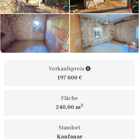
Verkaufspreis
197 000 €
Fläche
2
240,00 m
Standort
Kanfanar