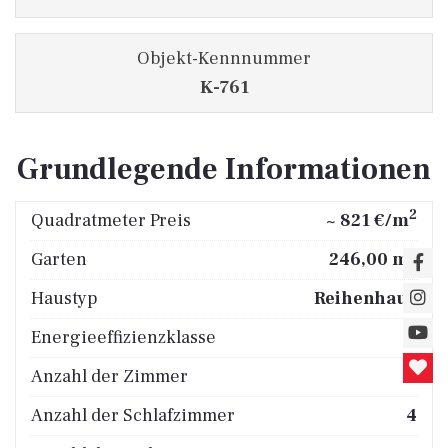
Objekt-Kennnummer
K-761
Grundlegende Informationen
2
Quadratmeter Preis
~ 821 €/m
2
Garten
246,00 m
Haustyp
Reihenhaus
Energieeffizienzklasse
G
Anzahl der Zimmer
6
Anzahl der Schlafzimmer
4