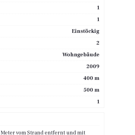
1
1
Einstöckig
2
Wohngebäude
2009
400 m
500 m
1
 Meter vom Strand entfernt und mit