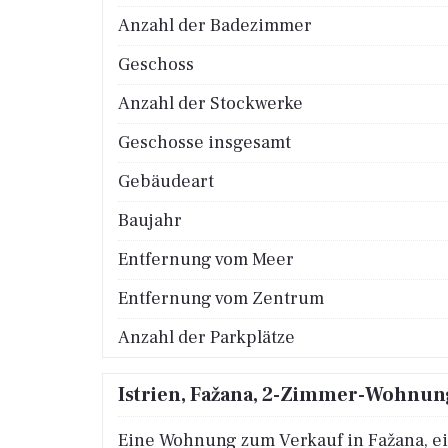
Anzahl der Badezimmer
Geschoss
Anzahl der Stockwerke
Geschosse insgesamt
Gebäudeart
Baujahr
Entfernung vom Meer
Entfernung vom Zentrum
Anzahl der Parkplätze
Istrien, Fažana, 2-Zimmer-Wohnung
Eine Wohnung zum Verkauf in Fažana, ein