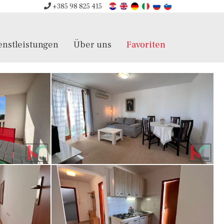
+385 98 825 415
enstleistungen
Über uns
Favoriten