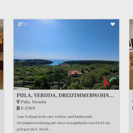
13
PULA, VERUDA, DREIZIMMERWOHNUNG MIT MEERBLICK #VERKAUF
Pula, Veruda
S-2368
Zum Verkauf steht eine schöne und funktionale
Dreizimmerwohnung mit einer Gesamtfläche von 68,65 m2,
gelegen im 6. Stock...