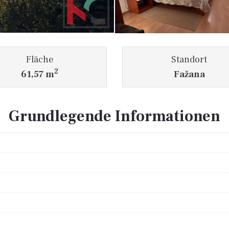
Fläche
Standort
2
61,57 m
Fažana
Grundlegende Informationen