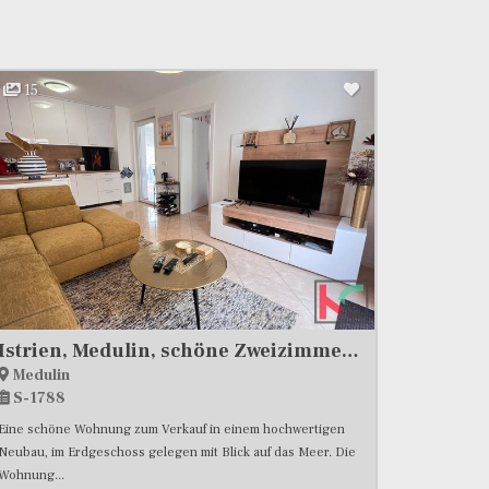
15
Istrien, Medulin, schöne Zweizimmerwohnung am Meer, Meerblick #Verkauf
Medulin
S-1788
Eine schöne Wohnung zum Verkauf in einem hochwertigen
Neubau, im Erdgeschoss gelegen mit Blick auf das Meer. Die
Wohnung...