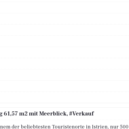
 61,57 m2 mit Meerblick, #Verkauf
em der beliebtesten Touristenorte in Istrien, nur 500