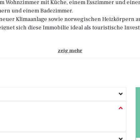
inem Wohnzimmer mit Küche, einem Esszimmer und ein
mmern und einem Badezimmer.
 neuer Klimaanlage sowie norwegischen Heizkörpern au
net sich diese Immobilie ideal als touristische Invest
zeig mehr