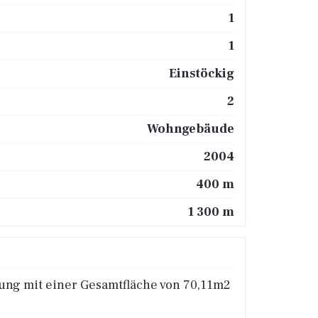
1
1
Einstöckig
2
Wohngebäude
2004
400 m
1 300 m
ung mit einer Gesamtfläche von 70,11m2