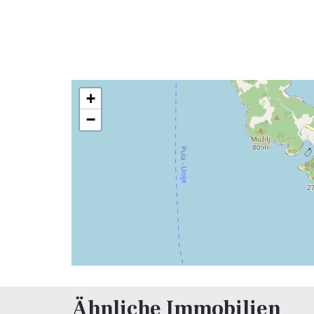
+
−
Ähnliche Immobilien