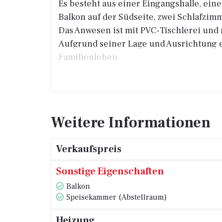
Es besteht aus einer Eingangshalle, e
Balkon auf der Südseite, zwei Schlafzi
Das Anwesen ist mit PVC-Tischlerei und
Aufgrund seiner Lage und Ausrichtung eig
Familienleben.
Weitere Informationen
Verkaufspreis
Sonstige Eigenschaften
Balkon
Speisekammer (Abstellraum)
Heizung