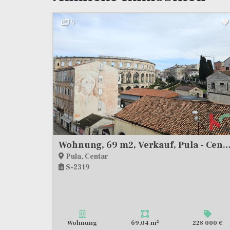
9
Wohnung, 69 m2, Verkauf, Pula - C
Pula, Centar
S-2319
2
Wohnung
69,04 m
228 000 €