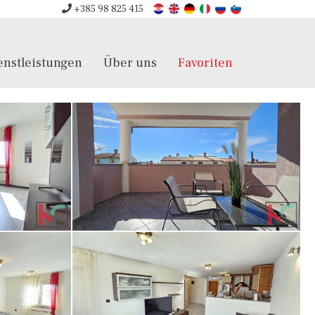
+385 98 825 415
enstleistungen
Über uns
Favoriten