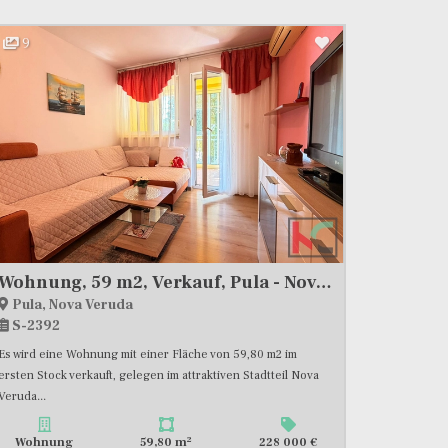
9
Wohnung, 59 m2, Verkauf, Pula - Nova Veruda
Pula, Nova Veruda
S-2392
Es wird eine Wohnung mit einer Fläche von 59,80 m2 im
ersten Stock verkauft, gelegen im attraktiven Stadtteil Nova
Veruda...
2
Wohnung
59,80 m
228 000 €