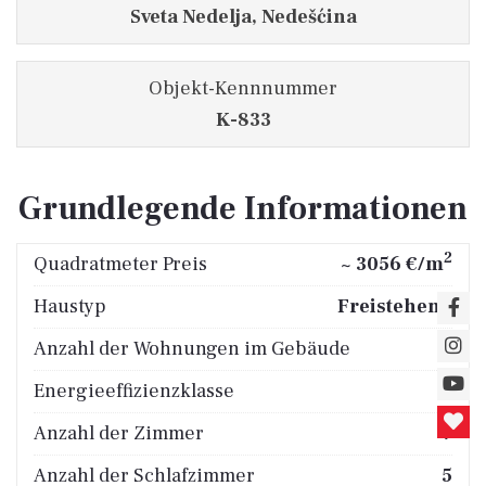
Sveta Nedelja, Nedešćina
Objekt-Kennnummer
K-833
Grundlegende Informationen
2
Quadratmeter Preis
~ 3056 €/m
Haustyp
Freistehend
Anzahl der Wohnungen im Gebäude
2
Energieeffizienzklasse
B
Anzahl der Zimmer
7
Anzahl der Schlafzimmer
5