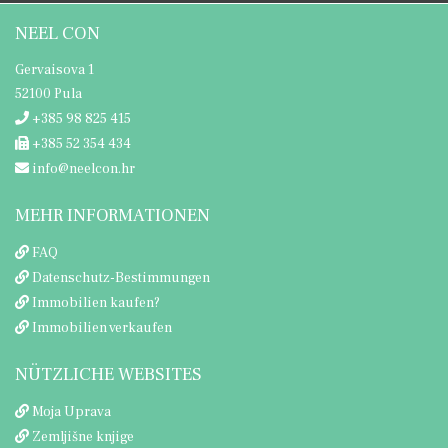
NEEL CON
Gervaisova 1
52100 Pula
+385 98 825 415
+385 52 354 434
info@neelcon.hr
MEHR INFORMATIONEN
FAQ
Datenschutz-Bestimmungen
Immobilien kaufen?
Immobilien verkaufen
NÜTZLICHE WEBSITES
Moja Uprava
Zemljišne knjige