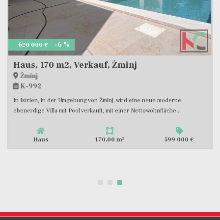
-6 %
620 000 €
Haus, 170 m2, Verkauf, Žminj
Žminj
K-992
In Istrien, in der Umgebung von Žminj, wird eine neue moderne
ebenerdige Villa mit Pool verkauft, mit einer Nettowohnfläche...
2
Haus
170,00 m
599 000 €