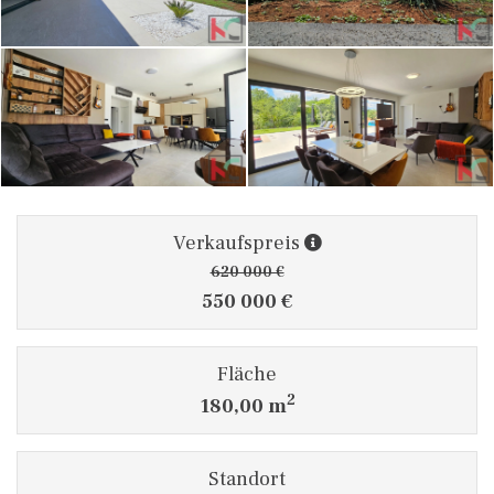
Verkaufspreis
620 000 €
550 000 €
Fläche
2
180,00 m
Standort