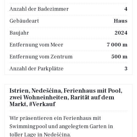
Anzahl der Badezimmer
4
Gebäudeart
Haus
Baujahr
2024
Entfernung vom Meer
7 000 m
Entfernung vom Zentrum
500 m
Anzahl der Parkplätze
3
Istrien, Nedešćina, Ferienhaus mit Pool,
zwei Wohneinheiten, Rarität auf dem
Markt, #Verkauf
Wir präsentieren ein Ferienhaus mit
Swimmingpool und angelegtem Garten in
toller Lage in Nedešćina.