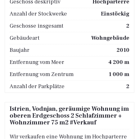
Geschoss deskriptiv
Hochparterre
Anzahl der Stockwerke
Einstöckig
Geschosse insgesamt
2
Gebäudeart
Wohngebäude
Baujahr
2010
Entfernung vom Meer
4 200 m
Entfernung vom Zentrum
1 000 m
Anzahl der Parkplätze
2
Istrien, Vodnjan, geräumige Wohnung im
oberen Erdgeschoss 2 Schlafzimmer +
Wohnzimmer 75 m2 #Verkauf
Wir verkaufen eine Wohnung im Hochparterre