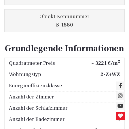
Objekt-Kennnummer
S-1880
Grundlegende Informationen
2
Quadratmeter Preis
~ 3221 €/m
Wohnungstyp
2-Z+WZ
Energieeffizienzklasse
A
Anzahl der Zimmer
3
Anzahl der Schlafzimmer
2
Anzahl der Badezimmer
1