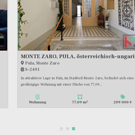
MONTE ZARO, PULA, österreichisch-ungarisches Gebäude, 1. Stock, 3SZ+WZ #VERKAUF
Pula, Monte Zaro
S-2401
In attraktiver Lage in Pula, im Stadtteil Monte Zaro, befindet sich eine
großzügige Wohnung mit einer Fläche von 77,09...
2
Wohnung
77,09 m
209 000 €