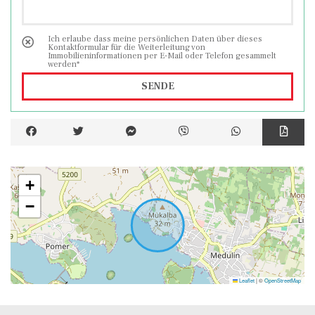
bieten Platz für vier Autos.
Ich erlaube dass meine persönlichen Daten über dieses
Dieses moderne Anwesen strahlt Luxus aus
Kontaktformular für die Weiterleitung von
Immobilieninformationen per E-Mail oder Telefon gesammelt
und ist ein ideales Anwesen für den
werden*
Aktivtourismus, den es seit Jahren betreibt,
SENDE
oder als Familiendomizil zum Wohnen.
+
−
Leaflet
|
©
OpenStreetMap