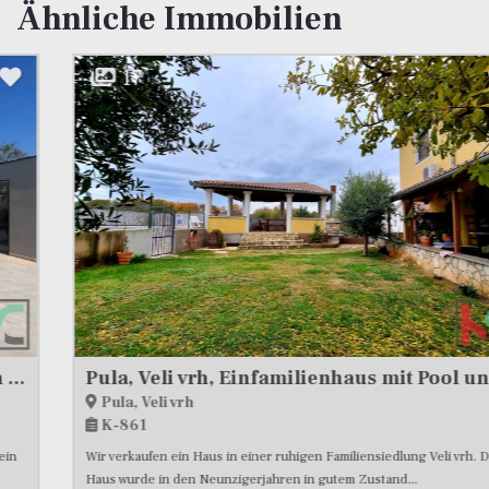
Ähnliche Immobilien
17
Pula, Veli vrh, Einfamilienhaus mit Pool und Garten, # zu verkaufen
Pula, Veli vrh
K-861
Wir verkaufen ein Haus in einer ruhigen Familiensiedlung Veli vrh. Das
Haus wurde in den Neunzigerjahren in gutem Zustand...