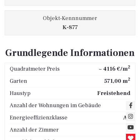
Objekt-Kennnummer
K-877
Grundlegende Informationen
2
Quadratmeter Preis
~ 4116 €/m
2
Garten
571,00 m
Haustyp
Freistehend
Anzahl der Wohnungen im Gebäude
2
Energieeffizienzklasse
A+
Anzahl der Zimmer
8