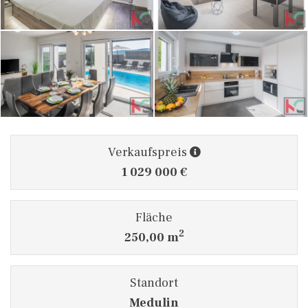
Verkaufspreis
1 029 000 €
Fläche
2
250,00 m
Standort
Medulin