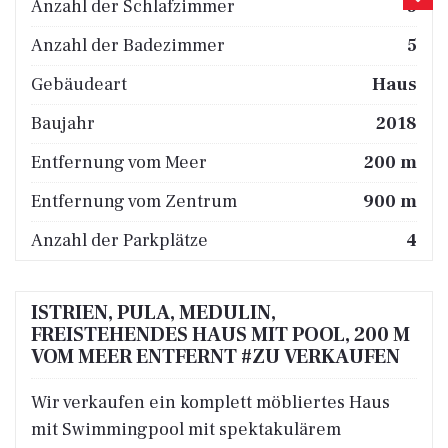
Anzahl der Schlafzimmer
5
Anzahl der Badezimmer
5
Gebäudeart
Haus
Baujahr
2018
Entfernung vom Meer
200 m
Entfernung vom Zentrum
900 m
Anzahl der Parkplätze
4
ISTRIEN, PULA, MEDULIN,
FREISTEHENDES HAUS MIT POOL, 200 M
VOM MEER ENTFERNT #ZU VERKAUFEN
Wir verkaufen ein komplett möbliertes Haus
mit Swimmingpool mit spektakulärem