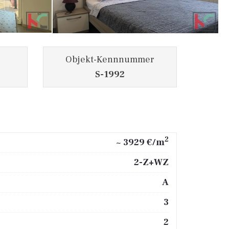
Objekt-Kennnummer
S-1992
2
~ 3929 €/m
2-Z+WZ
A
3
2