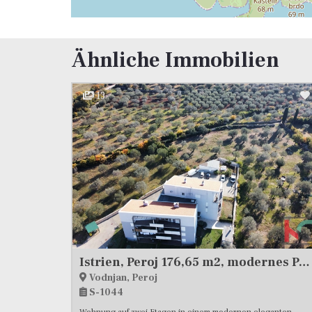
Ähnliche Immobilien
13
Istrien, Peroj 176,65 m2, modernes Penthouse unweit vom Meer
Vodnjan, Peroj
S-1044