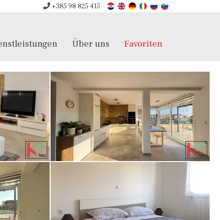
+385 98 825 415
enstleistungen
Über uns
Favoriten