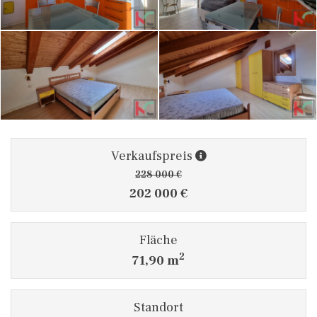
Verkaufspreis
228 000 €
202 000 €
Fläche
2
71,90 m
Standort