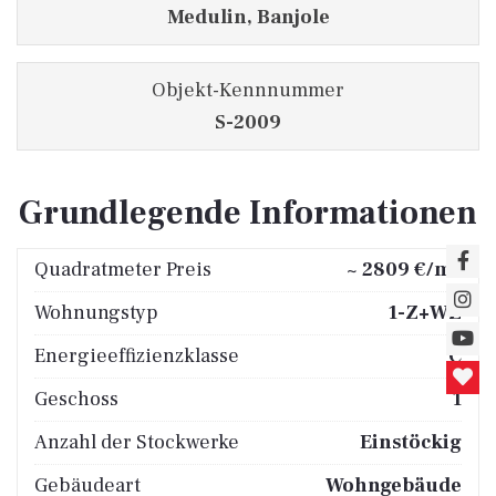
Medulin, Banjole
Objekt-Kennnummer
S-2009
Grundlegende Informationen
2
Quadratmeter Preis
~ 2809 €/m
Wohnungstyp
1-Z+WZ
Energieeffizienzklasse
C
Geschoss
1
Anzahl der Stockwerke
Einstöckig
Gebäudeart
Wohngebäude