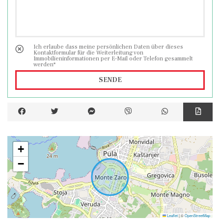
Ich erlaube dass meine persönlichen Daten über dieses
Kontaktformular für die Weiterleitung von
Immobilieninformationen per E-Mail oder Telefon gesammelt
werden*
SENDE
+
−
Leaflet
|
©
OpenStreetMap