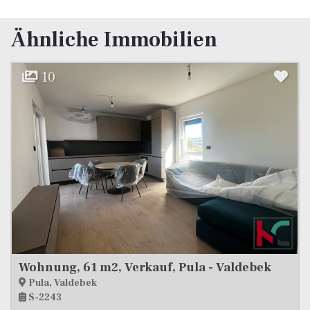
Ähnliche Immobilien
11
Pula, Monte Zaro Wohnung mit zwei Schlafzimmern 72,51m2 in bester Lage
Pula, Monte Zaro
S-2429