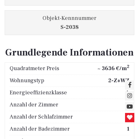
Objekt-Kennnummer
S-2038
Grundlegende Informationen
2
Quadratmeter Preis
~ 3636 €/m
Wohnungstyp
2-Z+WZ
Energieeffizienzklasse
A
Anzahl der Zimmer
3
Anzahl der Schlafzimmer
2
Anzahl der Badezimmer
1