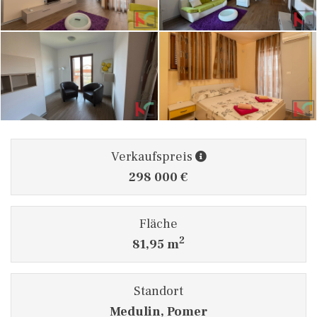
Verkaufspreis
298 000 €
Fläche
2
81,95 m
Standort
Medulin, Pomer