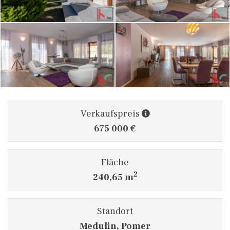
Verkaufspreis
675 000 €
Fläche
2
240,65 m
Standort
Medulin, Pomer