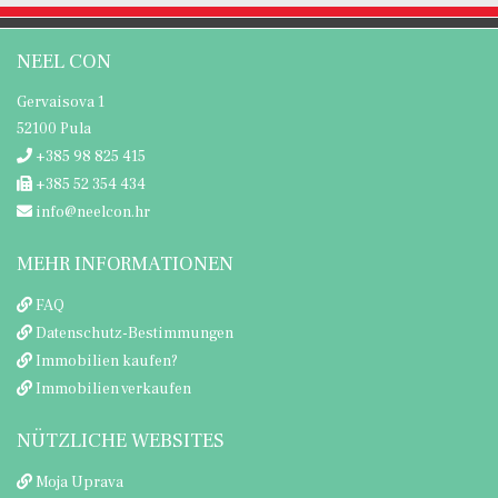
NEEL CON
Gervaisova 1
52100 Pula
+385 98 825 415
+385 52 354 434
info@neelcon.hr
MEHR INFORMATIONEN
FAQ
Datenschutz-Bestimmungen
Immobilien kaufen?
Immobilien verkaufen
NÜTZLICHE WEBSITES
Moja Uprava