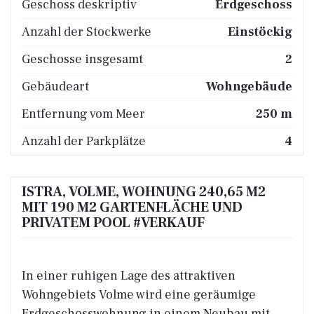
Geschoss deskriptiv
Erdgeschoss
Anzahl der Stockwerke
Einstöckig
Geschosse insgesamt
2
Gebäudeart
Wohngebäude
Entfernung vom Meer
250 m
Anzahl der Parkplätze
4
ISTRA, VOLME, WOHNUNG 240,65 M2
MIT 190 M2 GARTENFLÄCHE UND
PRIVATEM POOL #VERKAUF
In einer ruhigen Lage des attraktiven
Wohngebiets Volme wird eine geräumige
Erdgeschosswohnung in einem Neubau mit