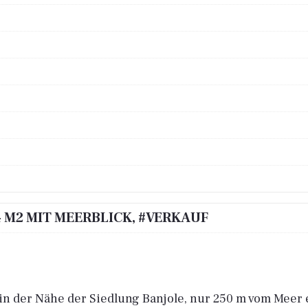
4 M2 MIT MEERBLICK, #VERKAUF
in der Nähe der Siedlung Banjole, nur 250 m vom Meer 