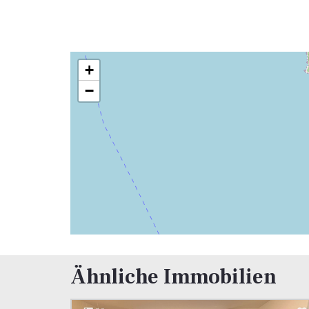
+
−
Ähnliche Immobilien