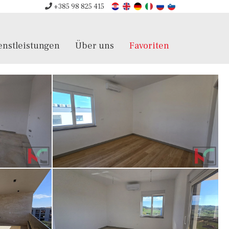
+385 98 825 415
enstleistungen
Über uns
Favoriten