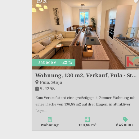
20
-22 %
565 000 €
Wohnung, 130 m2, Verkauf, Pula - Stoja
Pula, Stoja
S-2298
Zum Verkauf steht eine großzügige 4-Zimmer-Wohnung mit
einer Fläche von 130,88 m2 auf drei Etagen, in attraktiver
Lage...
2
Wohnung
130,88 m
645 000 €