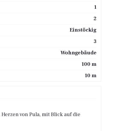
1
2
Einstöckig
3
Wohngebäude
100 m
10 m
erzen von Pula, mit Blick auf die