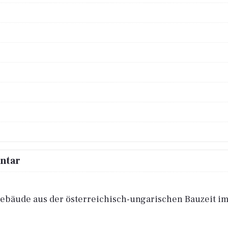
entar
bäude aus der österreichisch-ungarischen Bauzeit im H