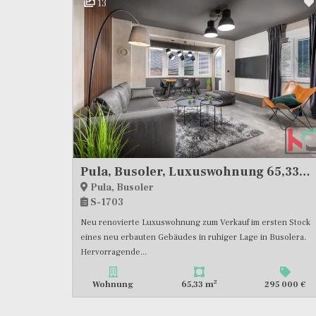
13
Pula, Busoler, Luxuswohnung 65,33m2, #Verkauf
Pula, Busoler
S-1703
Neu renovierte Luxuswohnung zum Verkauf im ersten Stock
eines neu erbauten Gebäudes in ruhiger Lage in Busolera.
Hervorragende...
2
Wohnung
65,33 m
295 000 €