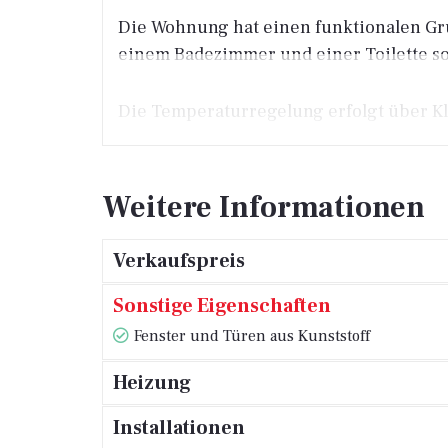
Die Wohnung hat einen funktionalen Gru
einem Badezimmer und einer Toilette s
Die Temperaturregelung erfolgt über Kl
Diese Immobilie ist eine ausgezeichnete
Weitere Informationen
Verkaufspreis
Sonstige Eigenschaften
Fenster und Türen aus Kunststoff
Heizung
Installationen