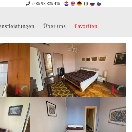
+385 98 825 415
enstleistungen
Über uns
Favoriten