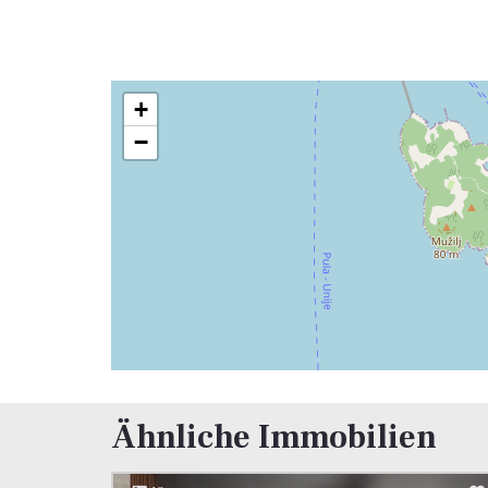
+
−
Ähnliche Immobilien