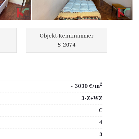
Objekt-Kennnummer
S-2074
2
~ 3030 €/m
3-Z+WZ
C
4
3