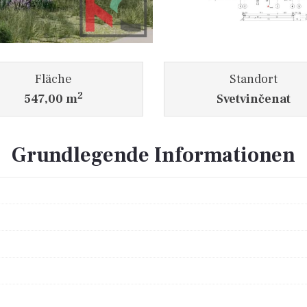
Fläche
Standort
2
547,00 m
Svetvinčenat
Grundlegende Informationen