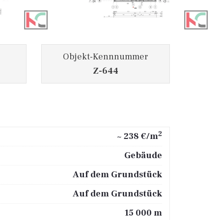
Objekt-Kennnummer
Z-644
2
~ 238 €/m
Gebäude
Auf dem Grundstück
Auf dem Grundstück
15 000 m