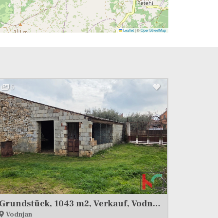
Leaflet
|
©
OpenStreetMap
5
Grundstück, 1043 m2, Verkauf, Vodnjan
Vodnjan