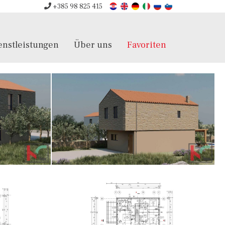
+385 98 825 415
enstleistungen
Über uns
Favoriten