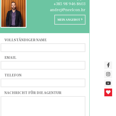
+385 98 946 8603
andrej@neelcon.hr
MEIN ANGEBOT
VOLLSTÄNDIGER NAME
EMAIL
TELEFON
NACHRICHT FÜR DIE AGENTUR